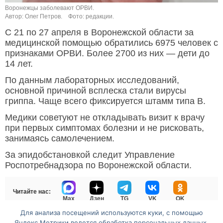
Воронежцы заболевают ОРВИ.
Автор: Олег Петров.
Фото: редакции.
С 21 по 27 апреля в Воронежской области за
медицинской помощью обратились 6975 человек с
признаками ОРВИ. Более 2700 из них — дети до
14 лет.
По данным лабораторных исследований,
основной причиной всплеска стали вирусы
гриппа. Чаще всего фиксируется штамм типа В.
Медики советуют не откладывать визит к врачу
при первых симптомах болезни и не рисковать,
занимаясь самолечением.
За эпидобстановкой следит Управление
Роспотребнадзора по Воронежской области.
Читайте нас:
Max
Дзен
TG
VK
OK
Для анализа посещений используются куки, с помощью
Яндекс.Метрики ведется обработка персональных данных.