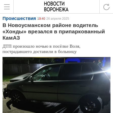
Происшествия
10:40
26 апреля 2025
В Новоусманском районе водитель
«Хонды» врезался в припаркованный
КамАЗ
ДТП произошло ночью в посёлке Воля,
пострадавшего доставили в больницу