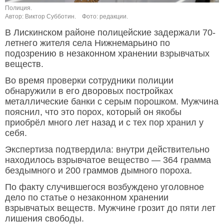
Полиция.
Автор: Виктор Субботин.
Фото: редакции.
В Лискинском районе полицейские задержали 70-
летнего жителя села Нижнемарьино по
подозрению в незаконном хранении взрывчатых
веществ.
Во время проверки сотрудники полиции
обнаружили в его дворовых постройках
металлические банки с серым порошком. Мужчина
пояснил, что это порох, который он якобы
приобрёл много лет назад и с тех пор хранил у
себя.
Экспертиза подтвердила: внутри действительно
находилось взрывчатое вещество — 364 грамма
бездымного и 200 граммов дымного пороха.
По факту случившегося возбуждено уголовное
дело по статье о незаконном хранении
взрывчатых веществ. Мужчине грозит до пяти лет
лишения свободы.