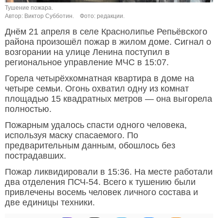
Тушение пожара.
Автор: Виктор Субботин.
Фото: редакции.
Днём 21 апреля в селе Краснолипье Репьёвского
района произошёл пожар в жилом доме. Сигнал о
возгорании на улице Ленина поступил в
региональное управление МЧС в 15:07.
Горела четырёхкомнатная квартира в доме на
четыре семьи. Огонь охватил одну из комнат
площадью 15 квадратных метров — она выгорела
полностью.
Пожарным удалось спасти одного человека,
используя маску спасаемого. По
предварительным данным, обошлось без
пострадавших.
Пожар ликвидировали в 15:36. На месте работали
два отделения ПСЧ-54. Всего к тушению были
привлечены восемь человек личного состава и
две единицы техники.