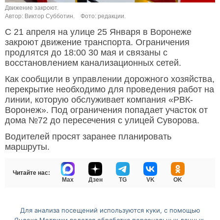
Движение закроют.
Автор: Виктор Субботин.
Фото: редакции.
С 21 апреля на улице 25 Января в Воронеже
закроют движение транспорта. Ограничения
продлятся до 18:00 30 мая и связаны с
восстановлением канализационных сетей.
Как сообщили в управлении дорожного хозяйства,
перекрытие необходимо для проведения работ на
линии, которую обслуживает компания «РВК-
Воронеж». Под ограничения попадает участок от
дома №72 до пересечения с улицей Суворова.
Водителей просят заранее планировать
маршруты.
Читайте нас:
Max
Дзен
TG
VK
OK
Для анализа посещений используются куки, с помощью
Перейти на полную версию сайта