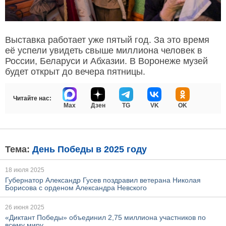
Выставка работает уже пятый год. За это время
её успели увидеть свыше миллиона человек в
России, Беларуси и Абхазии. В Воронеже музей
будет открыт до вечера пятницы.
Читайте нас:
Max
Дзен
TG
VK
OK
Тема:
День Победы в 2025 году
18 июля 2025
Губернатор Александр Гусев поздравил ветерана Николая
Борисова с орденом Александра Невского
26 июня 2025
«Диктант Победы» объединил 2,75 миллиона участников по
всему миру