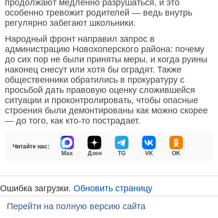
продолжают медленно разрушаться, и это
особенно тревожит родителей — ведь внутрь
регулярно забегают школьники.
Народный фронт направил запрос в
администрацию Новохоперского района: почему
до сих пор не были приняты меры, и когда руины
наконец снесут или хотя бы оградят. Также
общественники обратились в прокуратуру с
просьбой дать правовую оценку сложившейся
ситуации и проконтролировать, чтобы опасные
строения были демонтированы как можно скорее
— до того, как кто-то пострадает.
Читайте нас:
Max
Дзен
TG
VK
OK
Ошибка загрузки.
Обновить страницу
Перейти на полную версию сайта