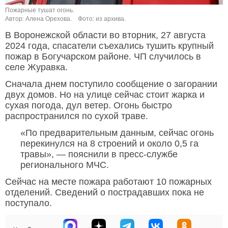
Пожарные тушат огонь.
Автор: Алена Орехова.
Фото: из архива.
В Воронежской области во вторник, 27 августа
2024 года, спасатели съехались тушить крупный
пожар в Богучарском районе. ЧП случилось в
селе Журавка.
Сначала днем поступило сообщение о загорании
двух домов. Но на улице сейчас стоит жарка и
сухая погода, дул ветер. Огонь быстро
распространился по сухой траве.
«По предварительным данным, сейчас огонь
перекинулся на 8 строений и около 0,5 га
травы», — пояснили в пресс-службе
регионального МЧС.
Сейчас на месте пожара работают 10 пожарных
отделений. Сведений о пострадавших пока не
поступало.