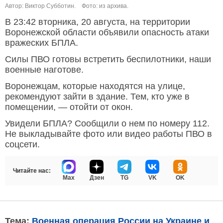
Автор: Виктор Субботин.
Фото: из архива.
В 23:42 вторника, 20 августа, на территории
Воронежской области объявили опасность атаки
вражеских БПЛА.
Силы ПВО готовы встретить беспилотники, наши
военные наготове.
Воронежцам, которые находятся на улице,
рекомендуют зайти в здание. Тем, кто уже в
помещении, — отойти от окон.
Увидели БПЛА? Сообщили о нем по номеру 112.
Не выкладывайте фото или видео работы ПВО в
соцсети.
Читайте нас:
Max
Дзен
TG
VK
OK
Тема:
Военная операция России на Украине и