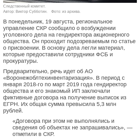
Следственный комитет.
Автор: Виктор Субботин.
Фото: из архива.
В понедельник, 19 августа, региональное
управление СКР сообщило о возбуждении
уголовного дела на гендиректора акционерного
общества. Он проходит подозреваемым по статье
о присвоении. В основу дела легли материал,
которые предоставили сотрудники ФСБ и
прокуратуры.
Предварительно, речь идет об АО
«Воронежоблтехинвентаризация». В период с
января 2018-го по март 2019 года гендиректор
общества и его знакомый ИП заключали
фиктивные договора на получение выписок из
ЕГРН. Их общая сумма превысила 5,3 млн
рублей.
«Договора при этом не выполнялись и
сведения об объектах не запрашивались», —
отметили в СКР.