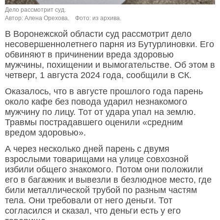
Дело рассмотрит суд.
Автор: Алена Орехова.
Фото: из архива.
В Воронежской области суд рассмотрит дело
несовершеннолетнего парня из Бутурлиновки. Его
обвиняют в причинении вреда здоровью
мужчины, похищении и вымогательстве. Об этом в
четверг, 1 августа 2024 года, сообщили в СК.
Оказалось, что в августе прошлого года парень
около кафе без повода ударил незнакомого
мужчину по лицу. Тот от удара упал на землю.
Травмы пострадавшего оценили «средним
вредом здоровью».
А через несколько дней парень с двумя
взрослыми товарищами на улице совхозной
избили общего знакомого. Потом они положили
его в багажник и вывезли в безлюдное место, где
били металлической трубой по разным частям
тела. Они требовали от него деньги. Тот
согласился и сказал, что деньги есть у его