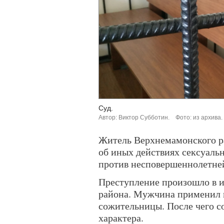
Суд.
Автор: Виктор Субботин.
Фото: из архива.
Житель Верхнемамонского р
об иных действиях сексуаль
против несповершеннолетне
Преступление произошло в и
района. Мужчина применил н
сожительницы. После чего с
характера.