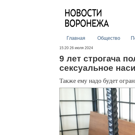
Главная
Общество
П
15:20 26 июля 2024
9 лет строгача п
сексуальное наси
Также ему надо будет огра