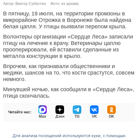
Автор: Виктор Субботин.
Фото: из архива.
В пятницу, 19 июля, на территории промзоны в
микрорайоне Отрожка в Воронеже была найдена
белая цапля. У птицы выявили перелом крыла.
Волонтеры организации «Сердце Леса» записали
птицу на лечение к врачу. Ветеринары цаплю
прооперировали, ей вставили сделанные из
металла конструкции в крыло.
Впрочем, как признавали общественники и
медики, шансов на то, что кости срастутся, совсем
немного.
Минувшей ночью, как сообщили в «Сердце Леса»,
птица скончалась.
Читайте нас:
Max
Дзен
TG
VK
OK
Для анализа посещений используются куки, с помощью