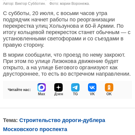
Автор: Виктор Субботин.
Фото: мэрии Воронежа.
С субботы, 20 июля, с восьми часов утра
подрядчик начнет работы по реорганизации
перекрестка улиц Хользунова и 60-й Армии. По
итогу кольцевой перекресток станет обычным — с
установленными светофорами и со съездами в
правую сторону.
В мэрии сообщили, что проезд по нему закроют.
При этом по улице Лизюкова движение будет
открыто, а на улице Бегового организуют как
двустороннее, то есть во встречном направлении.
Читайте нас:
Max
Дзен
TG
VK
OK
Тема:
Строительство дороги-дублера
Московского проспекта