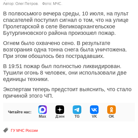
Автор: Олег Петров.
Фото: МЧС.
В полвосьмого вечера среды, 10 июля, на пульт
спасателей поступил сигнал о том, что на улице
Пролетарской в селе Великоархангельское
Бутурлиновского района произошел пожар.
Огнем было охвачено сено. В результате
возгорания одна тонна снега была уничтожена.
При этом обошлось без пострадавших.
В 19:51 пожар был полностью ликвидирован.
Тушили огонь 8 человек, они использовали две
единицы техники.
Экспертам теперь предстоит выяснить, что стало
причиной этого ЧП.
Читайте нас:
Max
Дзен
TG
VK
OK
ГУ МЧС России