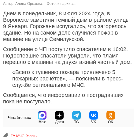
Автор: Алена Орехова.
Фото: из архива.
Днем в понедельник, 8 июля 2024 года, в
Воронеже заметили темный дым в районе улицы
9 Января. Горожане испугались, что загорелось
здание. Но на самом деле случился пожар в
машине на улице Семилукской.
Сообщение о ЧП поступило спасателям в 16:02.
Подоспевшие спасатели увидели, что пламя
перешло с машины на двухэтажный частный дом.
«Всего к тушению пожара привлечено 5
пожарных расчётов», — пояснили в пресс-
службе регионального МЧС.
Сообщается, что информации о пострадавших
пока не поступало.
Читайте нас:
Max
Дзен
TG
VK
OK
ГУ МЧС России