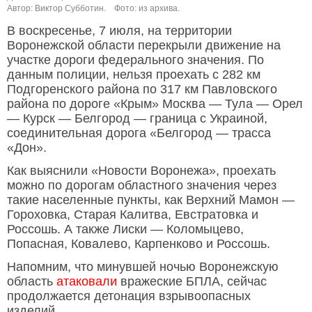
Автор: Виктор Субботин.
Фото: из архива.
В воскресенье, 7 июля, на территории
Воронежской области перекрыли движение на
участке дороги федерального значения. По
данным полиции, нельзя проехать с 282 км
Подгоренского района по 317 км Павловского
района по дороге «Крым» Москва — Тула — Орел
— Курск — Белгород — граница с Украиной,
соединительная дорога «Белгород — трасса
«Дон».
Как выяснили «Новости Воронежа», проехать
можно по дорогам областного значения через
такие населенные пункты, как Верхний Мамон —
Гороховка, Старая Калитва, Евстратовка и
Россошь. А также Лиски — Коломыцево,
Попасная, Ковалево, Карпенково и Россошь.
Напомним, что минувшей ночью Воронежскую
область
атаковали
вражеские БПЛА, сейчас
продолжается детонация взрывоопасных
изделий.