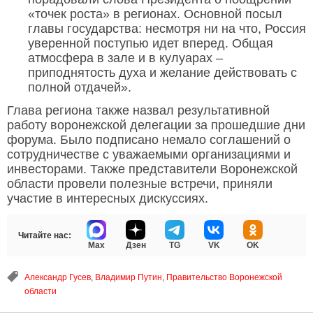
«точек роста» в регионах. Основной посыл
главы государства: несмотря ни на что, Россия
уверенной поступью идет вперед. Общая
атмосфера в зале и в кулуарах –
приподнятость духа и желание действовать с
полной отдачей».
Глава региона также назвал результативной
работу воронежской делегации за прошедшие дни
форума. Было подписано немало соглашений о
сотрудничестве с уважаемыми организациями и
инвесторами. Также представители Воронежской
области провели полезные встречи, приняли
участие в интересных дискуссиях.
Читайте нас:
Max
Дзен
TG
VK
OK
Александр Гусев
,
Владимир Путин
,
Правительство Воронежской
области