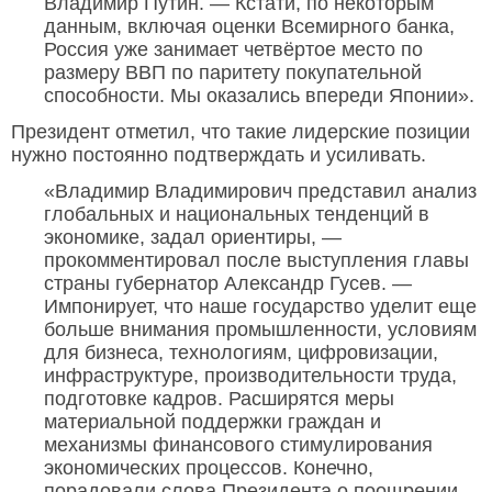
Владимир Путин. — Кстати, по некоторым
данным, включая оценки Всемирного банка,
Россия уже занимает четвёртое место по
размеру ВВП по паритету покупательной
способности. Мы оказались впереди Японии».
Президент отметил, что такие лидерские позиции
нужно постоянно подтверждать и усиливать.
«Владимир Владимирович представил анализ
глобальных и национальных тенденций в
экономике, задал ориентиры, —
прокомментировал после выступления главы
страны губернатор Александр Гусев. —
Импонирует, что наше государство уделит еще
больше внимания промышленности, условиям
для бизнеса, технологиям, цифровизации,
инфраструктуре, производительности труда,
подготовке кадров. Расширятся меры
материальной поддержки граждан и
механизмы финансового стимулирования
экономических процессов. Конечно,
порадовали слова Президента о поощрении