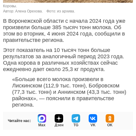
Коровы.
Автор: Алена Орехова.
Фото: из архива.
В Воронежской области с начала 2024 года уже
произвели больше 385 тысяч тонн молока. Об
этом во вторник, 4 июня 2024 года, сообщили в
правительстве региона.
Этот показатель на 10 тысяч тонн больше
результатов за аналогичный период 2023 года.
Одна корова в различных хозяйствах сейчас
ежедневно дает около 25,3 кг продукта.
«Больше всего молока произвели в
Лискинском (112,9 тыс. тонн), Бобровском
(77,3 тыс. тонн) и Аннинском (43,3 тыс. тонн)
районах», — пояснили в правительстве
региона.
Читайте нас:
Max
Дзен
TG
VK
OK