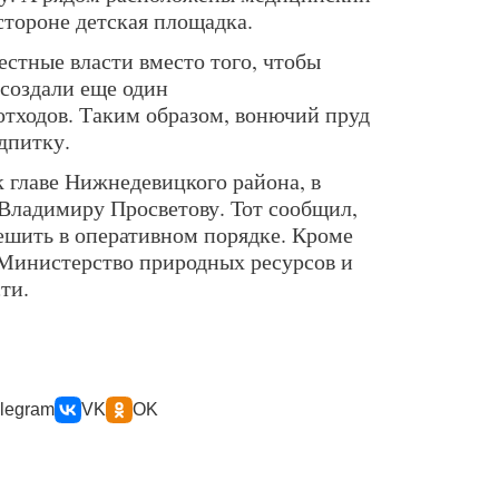
 стороне детская площадка.
стные власти вместо того, чтобы
 создали еще один
тходов. Таким образом, вонючий пруд
дпитку.
 главе Нижнедевицкого района, в
 Владимиру Просветову. Тот сообщил,
ешить в оперативном порядке. Кроме
 Министерство природных ресурсов и
ти.
legram
VK
OK