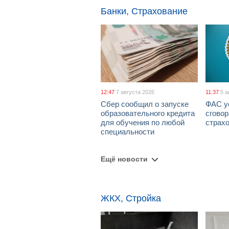
Банки, Страхование
12:47
7 августа 2026
11:37
5 а
Сбер сообщил о запуске
ФАС у
образовательного кредита
сговор
для обучения по любой
страх
специальности
Ещё новости
ЖКХ, Стройка