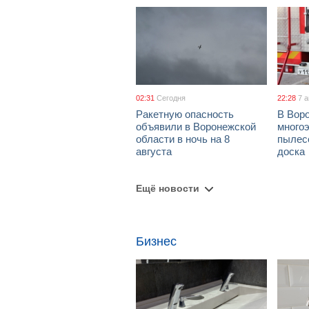
02:31
Сегодня
22:28
7 
Ракетную опасность
В Воро
объявили в Воронежской
многоэ
области в ночь на 8
пылес
августа
доска
Ещё новости
Бизнес