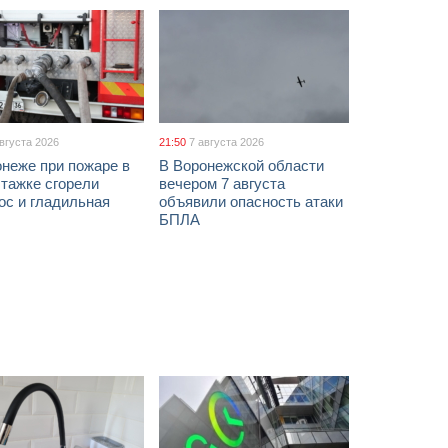
августа 2026
21:50
7 августа 2026
неже при пожаре в
В Воронежской области
тажке сгорели
вечером 7 августа
ос и гладильная
объявили опасность атаки
БПЛА