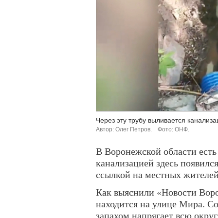
Через эту трубу выливается канализа
Автор: Олег Петров.
Фото: ОНФ.
В Воронежской области есть 
канализацией здесь появилс
ссылкой на местных жителе
Как выяснили «Новости Вор
находится на улице Мира. С
запахом напрягает всю окру