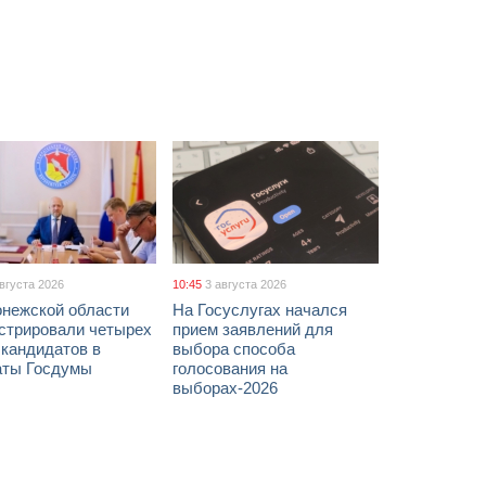
августа 2026
10:45
3 августа 2026
онежской области
На Госуслугах начался
истрировали четырех
прием заявлений для
 кандидатов в
выбора способа
аты Госдумы
голосования на
выборах-2026