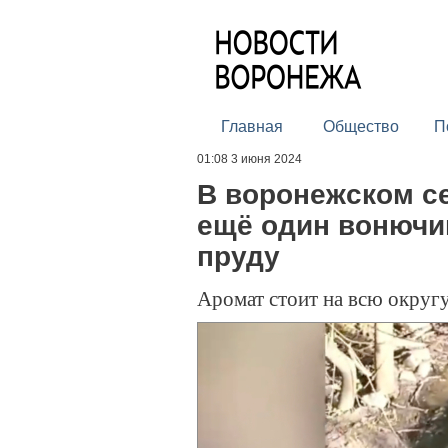
Главная
Общество
П
01:08 3 июня 2024
В воронежском с
ещё один вонючи
пруду
Аромат стоит на всю округ