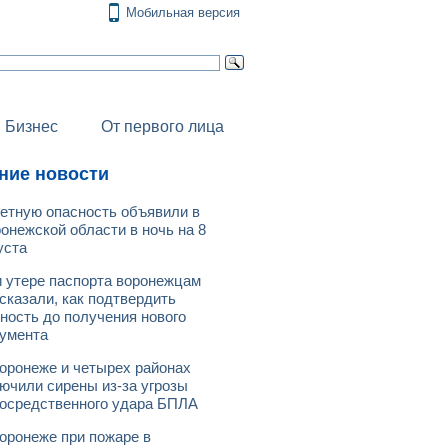
Мобильная версия
Бизнес
От первого лица
ние новости
етную опасность объявили в
онежской области в ночь на 8
уста
 утере паспорта воронежцам
сказали, как подтвердить
ность до получения нового
умента
оронеже и четырех районах
ючили сирены из-за угрозы
осредственного удара БПЛА
оронеже при пожаре в