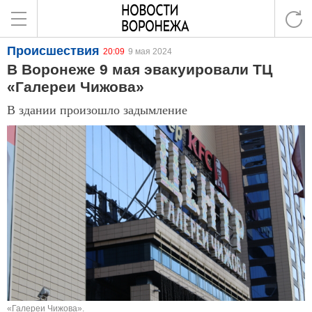
Происшествия
20:09
9 мая 2024
В Воронеже 9 мая эвакуировали ТЦ
«Галереи Чижова»
В здании произошло задымление
«Галереи Чижова».