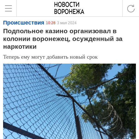
Происшествия
10:28
3 мая 2024
Подпольное казино организовал в
колонии воронежец, осужденный за
наркотики
Теперь ему могут добавить новый срок