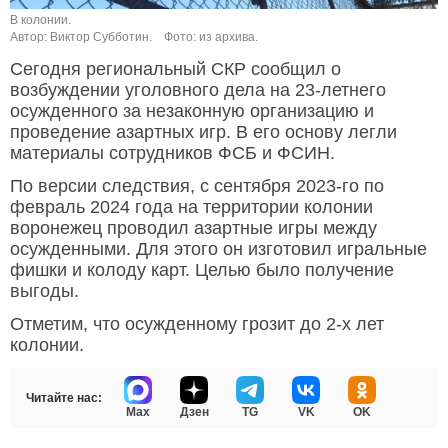
В колонии.
Автор: Виктор Субботин.
Фото: из архива.
Сегодня региональный СКР сообщил о
возбуждении уголовного дела на 23-летнего
осужденного за незаконную организацию и
проведение азартных игр. В его основу легли
материалы сотрудников ФСБ и ФСИН.
По версии следствия, с сентября 2023-го по
февраль 2024 года на территории колонии
воронежец проводил азартные игры между
осужденными. Для этого он изготовил игральные
фишки и колоду карт. Целью было получение
выгоды.
Отметим, что осужденному грозит до 2-х лет
колонии.
Читайте нас:
Max
Дзен
TG
VK
OK