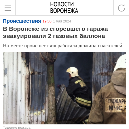
Происшествия
19:30
1 мая 2024
В Воронеже из сгоревшего гаража
эвакуировали 2 газовых баллона
На месте происшествия работала дюжина спасателей
Тушение пожара.