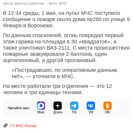
Автор: Виктор Субботин.
Фото: МЧС.
В 12:34 среды, 1 мая, на пульт МЧС поступило
сообщение о пожаре около дома №260 по улице 9
Января в Воронеже.
По данным спасателей, огонь повредил первый
этаж гаража на площади в 30 «квадратов», а
также уничтожил ВАЗ-2111. С места происшествия
пожарные эвакуировали 2 баллона, один
ацетиленовый, а другой пропановый.
«Пострадавших, по оперативным данным,
нет», — уточнили в МЧС.
На месте работали три отделения — это 12
человек и три единицы техники.
Читайте нас:
Max
Дзен
TG
VK
OK
ГУ МЧС России