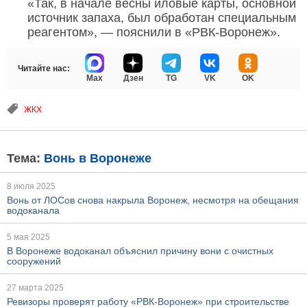
«Так, в начале весны иловые карты, основной
источник запаха, был обработан специальным
реагентом», — пояснили в «РВК-Воронеж».
Читайте нас:
Max
Дзен
TG
VK
OK
ЖКХ
Тема:
Вонь в Воронеже
8 июля 2025
Вонь от ЛОСов снова накрыла Воронеж, несмотря на обещания
водоканала
5 мая 2025
В Воронеже водоканал объяснил причину вони с очистных
сооружений
27 марта 2025
Ревизоры проверят работу «РВК-Воронеж» при строительстве