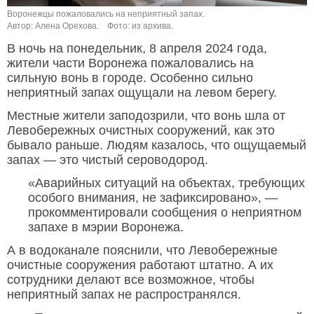
Воронежцы пожаловались на неприятный запах.
Автор: Алена Орехова.
Фото: из архива.
В ночь на понедельник, 8 апреля 2024 года,
жители части Воронежа пожаловались на
сильную вонь в городе. Особенно сильно
неприятный запах ощущали на левом берегу.
Местные жители заподозрили, что вонь шла от
Левобережных очистных сооружений, как это
бывало раньше. Людям казалось, что ощущаемый
запах — это чистый сероводород.
«Аварийных ситуаций на объектах, требующих
особого внимания, не зафиксировано», —
прокомментировали сообщения о неприятном
запахе в мэрии Воронежа.
А в водоканале пояснили, что Левобережные
очистные сооружения работают штатно. А их
сотрудники делают все возможное, чтобы
неприятный запах не распространялся.