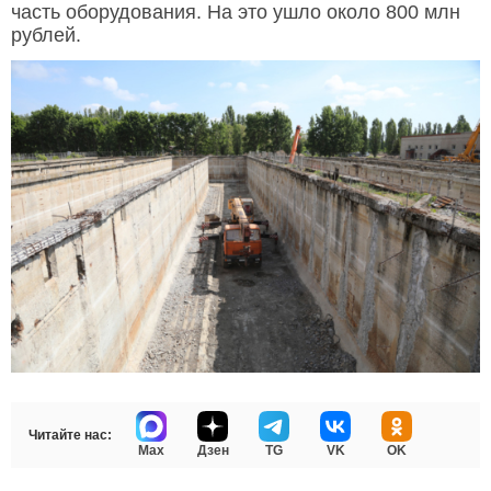
часть оборудования. На это ушло около 800 млн
рублей.
Читайте нас:
Max
Дзен
TG
VK
OK