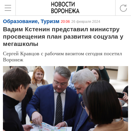
Образование, Туризм
20:06
26 февраля 2024
Вадим Кстенин представил министру
просвещения план развития соцузла у
мегашколы
Сергей Кравцов с рабочим визитом сегодня посетил
Воронеж