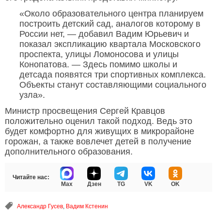
«Около образовательного центра планируем
построить детский сад, аналогов которому в
России нет, — добавил Вадим Юрьевич и
показал экспликацию квартала Московского
проспекта, улицы Ломоносова и улицы
Конопатова. — Здесь помимо школы и
детсада появятся три спортивных комплекса.
Объекты станут составляющими социального
узла».
Министр просвещения Сергей Кравцов
положительно оценил такой подход. Ведь это
будет комфортно для живущих в микрорайоне
горожан, а также вовлечет детей в получение
дополнительного образования.
Читайте нас:
Max
Дзен
TG
VK
OK
Александр Гусев
,
Вадим Кстенин