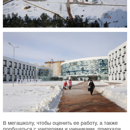
В мегашколу, чтобы оценить ее работу, а также
пообщаться с учителями и учениками, приехали