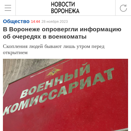
Общество
14:44
28 ноября 2023
В Воронеже опровергли информацию
об очередях в военкоматы
Скопления людей бывают лишь утром перед
открытием