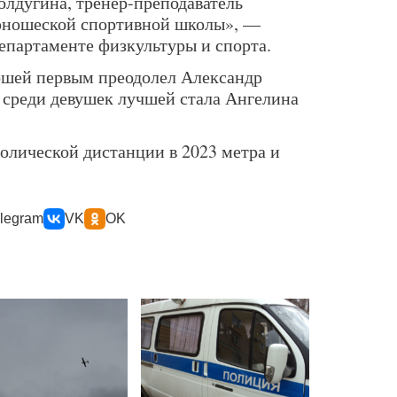
лдугина, тренер-преподаватель
юношеской спортивной школы», —
департаменте физкультуры и спорта.
ошей первым преодолел Александр
 среди девушек лучшей стала Ангелина
олической дистанции в 2023 метра и
legram
VK
OK