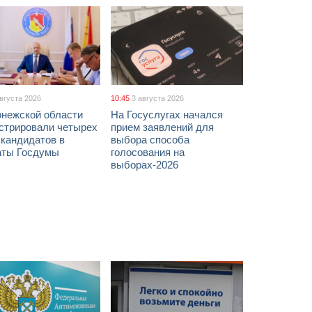
августа 2026
10:45
3 августа 2026
онежской области
На Госуслугах начался
истрировали четырех
прием заявлений для
 кандидатов в
выбора способа
аты Госдумы
голосования на
выборах-2026