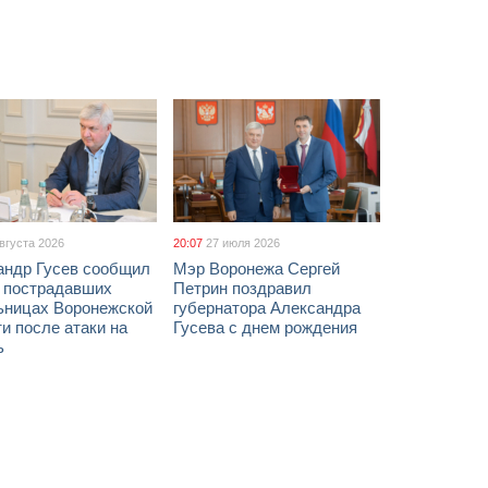
августа 2026
20:07
27 июля 2026
андр Гусев сообщил
Мэр Воронежа Сергей
х пострадавших
Петрин поздравил
ьницах Воронежской
губернатора Александра
и после атаки на
Гусева с днем рождения
ь