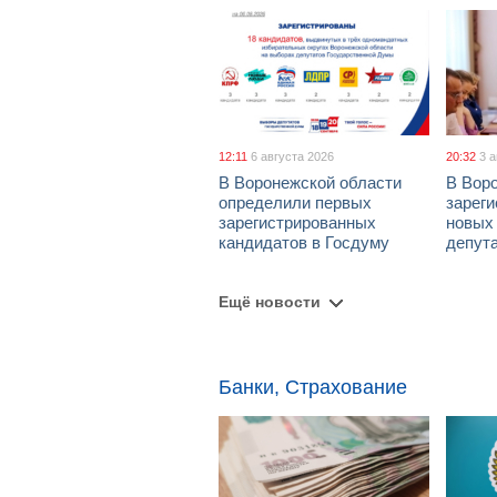
12:11
6 августа 2026
20:32
3 
В Воронежской области
В Вор
определили первых
зарег
зарегистрированных
новых
кандидатов в Госдуму
депут
Ещё новости
Банки, Страхование