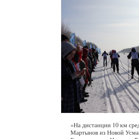
«На дистанции 10 км сре
Мартынов из Новой Усма