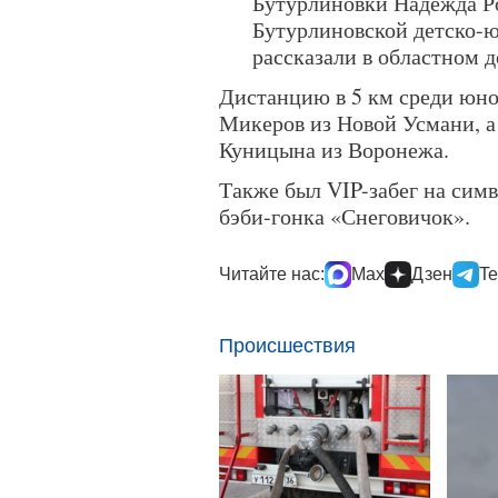
Бутурлиновки Надежда Ро
Бутурлиновской детско-
рассказали в областном 
Дистанцию в 5 км среди юн
Микеров из Новой Усмани, а
Куницына из Воронежа.
Также был VIP-забег на симв
бэби-гонка «Снеговичок».
Читайте нас:
Max
Дзен
Te
Происшествия