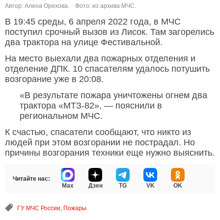
Автор: Алена Орехова.
Фото: из архива МЧС.
В 19:45 среды, 6 апреля 2022 года, в МЧС
поступил срочный вызов из Лисок. Там загорелись
два трактора на улице Фестивальной.
На место выехали два пожарных отделения и
отделение ДПК. 10 спасателям удалось потушить
возгорание уже в 20:08.
«В результате пожара уничтожены огнем два
трактора «МТЗ-82», — пояснили в
региональном МЧС.
К счастью, спасатели сообщают, что никто из
людей при этом возгорании не пострадал. Но
причины возгорания техники еще нужно выяснить.
Читайте нас:
Max
Дзен
TG
VK
OK
ГУ МЧС России
,
Пожары