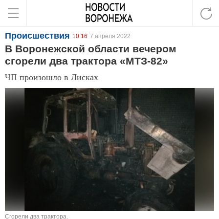
Происшествия
10:16
7 апреля 2022
В Воронежской области вечером
сгорели два трактора «МТЗ-82»
ЧП произошло в Лисках
Сгорели два трактора.