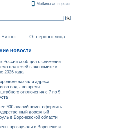
Мобильная версия
Бизнес
От первого лица
ние новости
к России сообщил о снижении
ема платежей в экономике в
е 2026 года
оронеже назвали адреса
воза воды во время
штабного отключения с 7 по 9
уста
ее 900 аварий помог оформить
ударственный дорожный
руль в Воронежской области
ены прозвучали в Воронеже и