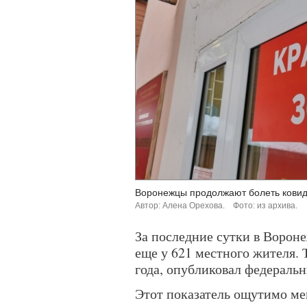
Воронежцы продолжают болеть кови
Автор: Алена Орехова.
Фото: из архива.
За последние сутки в Ворон
еще у 621 местного жителя. 
года, опубликовал федераль
Этот показатель ощутимо ме