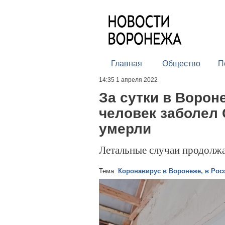
Главная
Общество
П
14:35 1 апреля 2022
За сутки в Ворон
человек заболел 
умерли
Летальные случаи продолж
Тема:
Коронавирус в Воронеже, в Рос