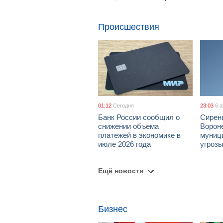
Происшествия
01:12
Сегодня
23:03
6 
Банк России сообщил о
Сирен
снижении объема
Ворон
платежей в экономике в
муници
июле 2026 года
угроз
Ещё новости
Бизнес