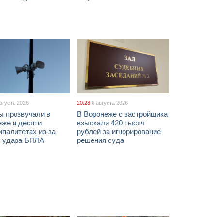
августа 2026
20:28
6 августа 2026
ы прозвучали в
В Воронеже с застройщика
еже и десяти
взыскали 420 тысяч
палитетах из-за
рублей за игнорирование
ы удара БПЛА
решения суда