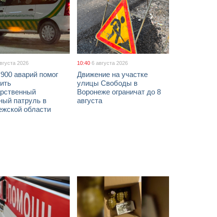
августа 2026
10:40
6 августа 2026
900 аварий помог
Движение на участке
ить
улицы Свободы в
арственный
Воронеже ограничат до 8
ный патруль в
августа
ежской области