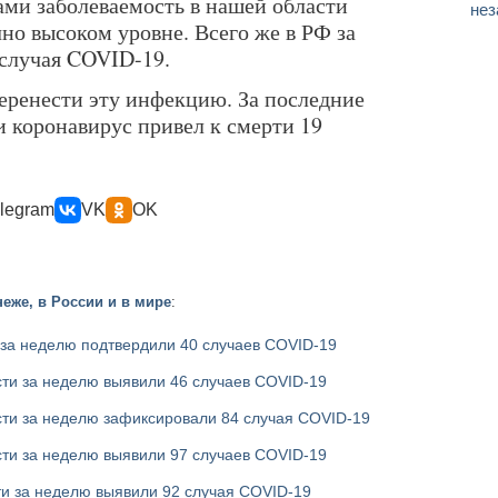
ами заболеваемость в нашей области
нез
чно высоком уровне. Всего же в РФ за
 случая COVID-19.
перенести эту инфекцию. За последние
и коронавирус привел к смерти 19
legram
VK
OK
еже, в России и в мире
:
 за неделю подтвердили 40 случаев COVID-19
ти за неделю выявили 46 случаев COVID-19
сти за неделю зафиксировали 84 случая COVID-19
ти за неделю выявили 97 случаев COVID-19
ти за неделю выявили 92 случая COVID-19