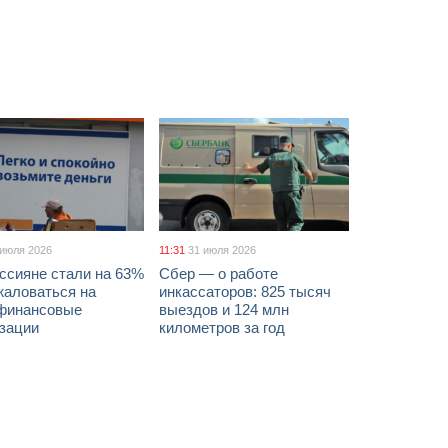
 июля 2026
11:31
31 июля 2026
ссияне стали на 63%
Сбер — о работе
жаловаться на
инкассаторов: 825 тысяч
финансовые
выездов и 124 млн
изации
километров за год