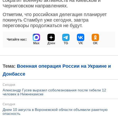
сократит военную активность на Киевском и
Черниговском направлениях.
Отметим, что российская делегация планирует
покинуть Стамбул уже сегодня, завтра
переговоры продолжаться не будут.
Читайте нас:
Max
Дзен
TG
VK
OK
Тема:
Военная операция России на Украине и
Донбассе
Сегодня
Александр Гусев выразил соболезнования после гибели 12
человек в Нижнекамске
Сегодня
Днем 10 августа в Воронежской области объявили ракетную
опасность