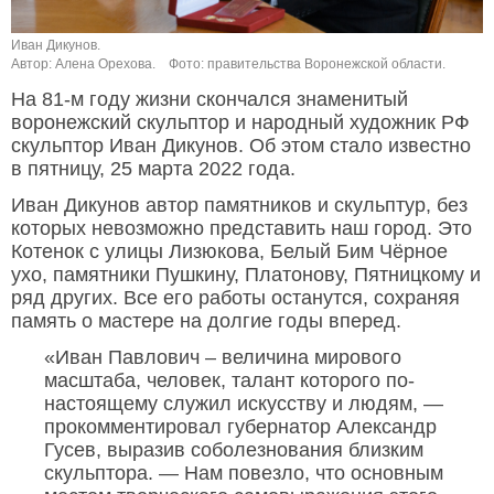
Иван Дикунов.
Автор: Алена Орехова.
Фото: правительства Воронежской области.
На 81-м году жизни скончался знаменитый
воронежский скульптор и народный художник РФ
скульптор Иван Дикунов. Об этом стало известно
в пятницу, 25 марта 2022 года.
Иван Дикунов автор памятников и скульптур, без
которых невозможно представить наш город. Это
Котенок с улицы Лизюкова, Белый Бим Чёрное
ухо, памятники Пушкину, Платонову, Пятницкому и
ряд других. Все его работы останутся, сохраняя
память о мастере на долгие годы вперед.
«Иван Павлович – величина мирового
масштаба, человек, талант которого по-
настоящему служил искусству и людям, —
прокомментировал губернатор Александр
Гусев, выразив соболезнования близким
скульптора. — Нам повезло, что основным