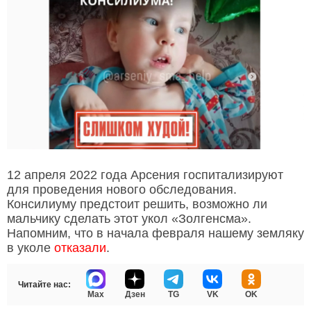
12 апреля 2022 года Арсения госпитализируют
для проведения нового обследования.
Консилиуму предстоит решить, возможно ли
мальчику сделать этот укол «Золгенсма».
Напомним, что в начала февраля нашему земляку
в уколе
отказали
.
Читайте нас:
Max
Дзен
TG
VK
OK