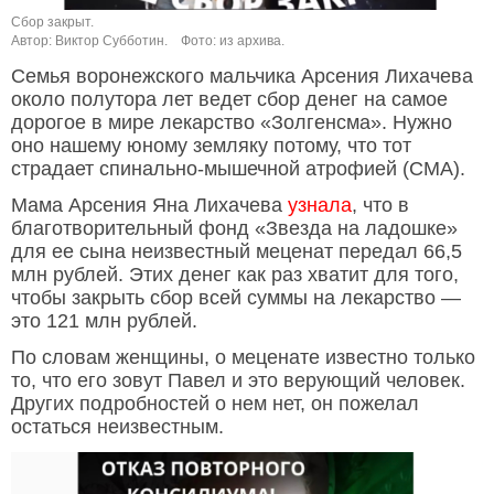
Сбор закрыт.
Автор: Виктор Субботин.
Фото: из архива.
Семья воронежского мальчика Арсения Лихачева
около полутора лет ведет сбор денег на самое
дорогое в мире лекарство «Золгенсма». Нужно
оно нашему юному земляку потому, что тот
страдает спинально-мышечной атрофией (СМА).
Мама Арсения Яна Лихачева
узнала
, что в
благотворительный фонд «Звезда на ладошке»
для ее сына неизвестный меценат передал 66,5
млн рублей. Этих денег как раз хватит для того,
чтобы закрыть сбор всей суммы на лекарство —
это 121 млн рублей.
По словам женщины, о меценате известно только
то, что его зовут Павел и это верующий человек.
Других подробностей о нем нет, он пожелал
остаться неизвестным.