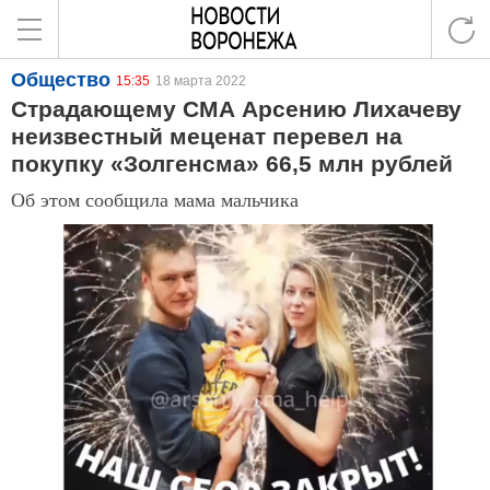
Общество
15:35
18 марта 2022
Страдающему СМА Арсению Лихачеву
неизвестный меценат перевел на
покупку «Золгенсма» 66,5 млн рублей
Об этом сообщила мама мальчика