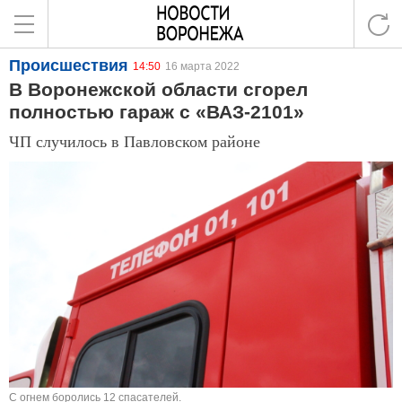
Происшествия
14:50
16 марта 2022
В Воронежской области сгорел
полностью гараж с «ВАЗ-2101»
ЧП случилось в Павловском районе
С огнем боролись 12 спасателей.