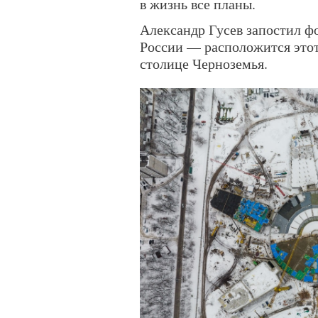
в жизнь все планы.
Александр Гусев запостил 
России — расположится этот
столице Черноземья.