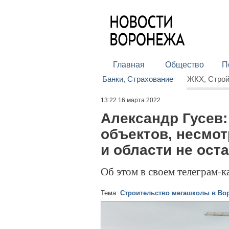
Главная
Общество
П
Банки, Страхование
ЖКХ, Стро
13:22 16 марта 2022
Александр Гусев
объектов, несмот
и области не ост
Об этом в своем телеграм-к
Тема:
Строительство мегашколы в Во