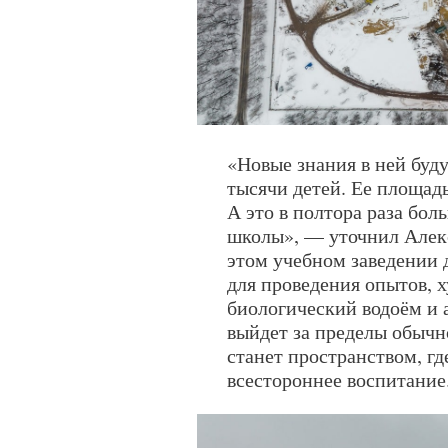
«Новые знания в ней буду
тысячи детей. Ее площадь
А это в полтора раза бол
школы», — уточнил Алекс
этом учебном заведении 
для проведения опытов, 
биологический водоём и 
выйдет за пределы обычн
станет пространством, гд
всестороннее воспитание