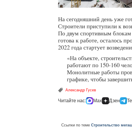
На сегодняшний день уже го
Строители приступили к воз
По двум спортивным блокам 
готова к работе, осталось пр
2022 года стартует возведен
«На объекте, строительст
работают по 150-160 чел
Монолитные работы прово
графике, чтобы завершить
Александр Гусев
Читайте нас:
Max
Дзен
Te
Ссылки по теме
Строительство мега