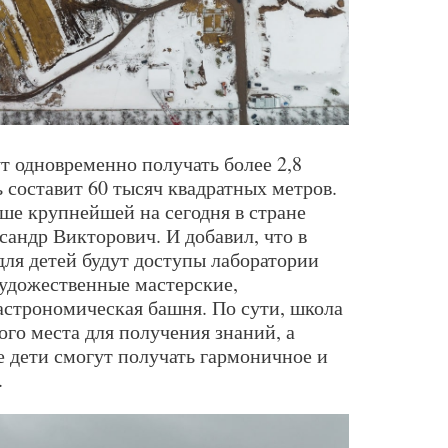
т одновременно получать более 2,8
 составит 60 тысяч квадратных метров.
ьше крупнейшей на сегодня в стране
андр Викторович. И добавил, что в
для детей будут доступы лаборатории
художественные мастерские,
астрономическая башня. По сути, школа
ого места для получения знаний, а
е дети смогут получать гармоничное и
.