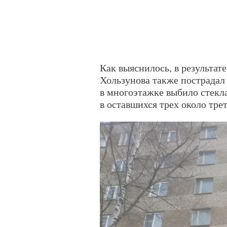
Как выяснилось, в результате
Хользунова также пострадал
в многоэтажке выбило стекла
в оставшихся трех около трет