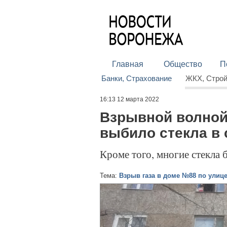
Главная
Общество
П
Банки, Страхование
ЖКХ, Стро
16:13 12 марта 2022
Взрывной волной
выбило стекла в
Кроме того, многие стекла
Тема:
Взрыв газа в доме №88 по улиц