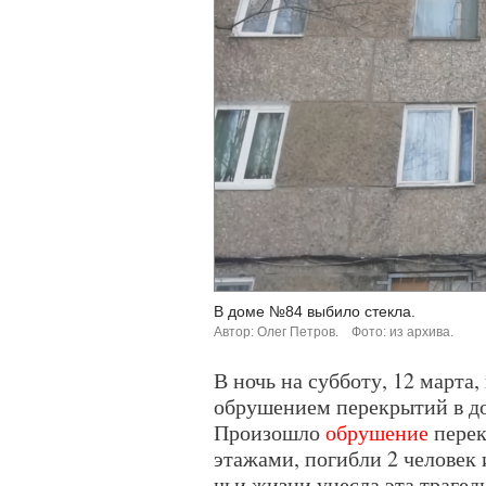
В доме №84 выбило стекла.
Автор: Олег Петров.
Фото: из архива.
В ночь на субботу, 12 марта
обрушением перекрытий в д
Произошло
обрушение
перек
этажами, погибли 2 человек
чьи жизни унесла эта трагед