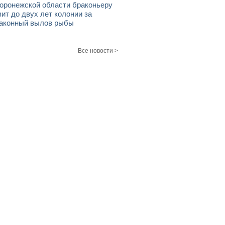
оронежской области браконьеру
зит до двух лет колонии за
аконный вылов рыбы
Все новости >