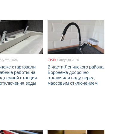
августа 2026
21:39
7 августа 2026
онеже стартовали
В части Ленинского района
абные работы на
Воронежа досрочно
одъемной станции
отключили воду перед
 отключения воды
массовым отключением