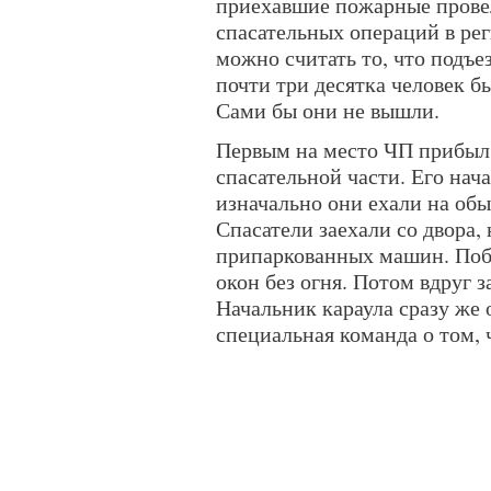
приехавшие пожарные прове
спасательных операций в рег
можно считать то, что подъе
почти три десятка человек б
Сами бы они не вышли.
Первым на место ЧП прибыл
спасательной части. Его нач
изначально они ехали на обы
Спасатели заехали со двора, 
припаркованных машин. Поб
окон без огня. Потом вдруг з
Начальник караула сразу же 
специальная команда о том,