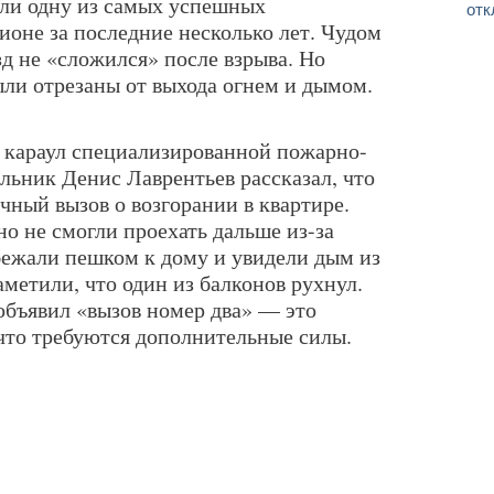
ли одну из самых успешных
отк
ионе за последние несколько лет. Чудом
зд не «сложился» после взрыва. Но
ыли отрезаны от выхода огнем и дымом.
 караул специализированной пожарно-
альник Денис Лаврентьев рассказал, что
чный вызов о возгорании в квартире.
но не смогли проехать дальше из-за
ежали пешком к дому и увидели дым из
аметили, что один из балконов рухнул.
объявил «вызов номер два» — это
 что требуются дополнительные силы.