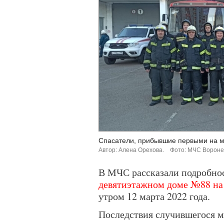
Спасатели, прибывшие первыми на м
Автор: Алена Орехова.
Фото: МЧС Вороне
В МЧС рассказали подробно
девятиэтажном доме №88 на 
утром 12 марта 2022 года.
Последствия случившегося м