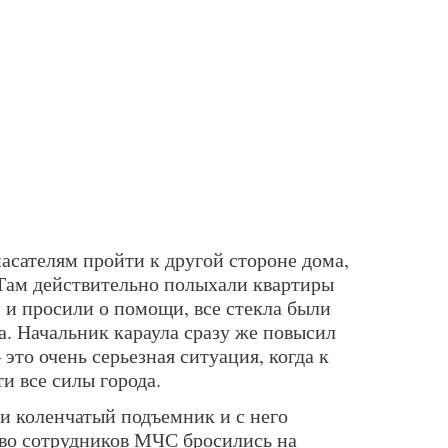
асателям пройти к другой стороне дома,
. Там действительно полыхали квартиры
и и просили о помощи, все стекла были
а. Начальник караула сразу же повысил
это очень серьезная ситуация, когда к
и все силы города.
и коленчатый подъемник и с него
во сотрудников МЧС бросились на