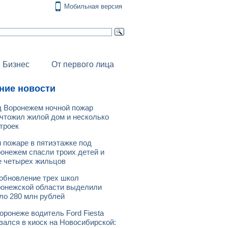
Мобильная версия
Бизнес
От первого лица
ние новости
 Воронежем ночной пожар
чтожил жилой дом и несколько
троек
 пожаре в пятиэтажке под
онежем спасли троих детей и
 четырех жильцов
обновление трех школ
онежской области выделили
ло 280 млн рублей
оронеже водитель Ford Fiesta
зался в киоск на Новосибирской: