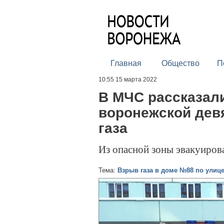
Главная
Общество
П
10:55 15 марта 2022
В МЧС рассказали
воронежской дев
газа
Из опасной зоны эвакуиров
Тема:
Взрыв газа в доме №88 по улиц