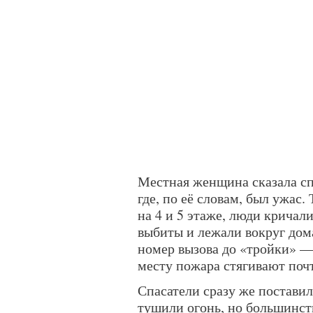
Местная женщина сказала сп
где, по её словам, был ужас
на 4 и 5 этаже, люди кричал
выбиты и лежали вокруг дом
номер вызова до «тройки» — 
месту пожара стягивают почт
Спасатели сразу же поставил
тушили огонь, но большинст