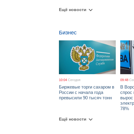
Ещё новости
Бизнес
10:04
Сегодня
09:48
Се
Биржевые торги сахаром в
В Вор
России с начала года
спрос 
превысили 90 тысяч тонн
вырос 
элект
78%
Ещё новости