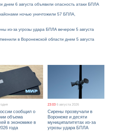
и днем 6 августа объявили опасность атаки БПЛА
районами ночью уничтожили 57 БПЛА,
ны из-за угрозы удара БПЛА вечером 5 августа
тменили в Воронежской области днем 5 августа
годня
23:03
6 августа 2026
России сообщил о
Сирены прозвучали в
нии объема
Воронеже и десяти
ей в экономике в
муниципалитетах из-за
026 года
угрозы удара БПЛА