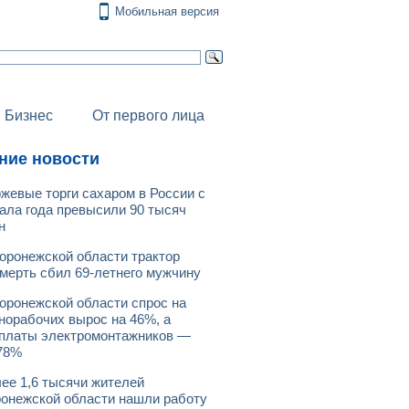
Мобильная версия
Бизнес
От первого лица
ние новости
жевые торги сахаром в России с
ала года превысили 90 тысяч
н
оронежской области трактор
мерть сбил 69-летнего мужчину
оронежской области спрос на
норабочих вырос на 46%, а
платы электромонтажников —
78%
ее 1,6 тысячи жителей
онежской области нашли работу