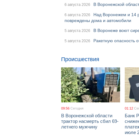
В Воронежской област
6 августа 2026
Над Воронежем и 14 
6 августа 2026
повреждены дома и автомобили
В Воронеже воют сире
5 августа 2026
Ракетную опасность о
5 августа 2026
Происшествия
09:56
Сегодня
01:12
Се
В Воронежской области
Банк 
трактор насмерть сбил 69-
сниже
летнего мужчину
платеж
июле 2