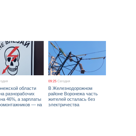
годня
09:25
Сегодня
онежской области
В Железнодорожном
на разнорабочих
районе Воронежа часть
на 46%, а зарплаты
жителей осталась без
ромонтажников — на
электричества