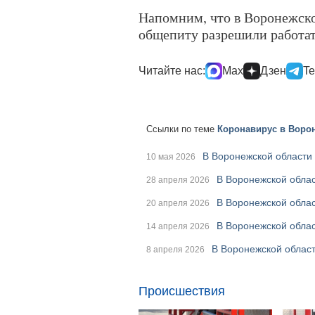
Напомним, что в Воронежск
общепиту разрешили работат
Читайте нас:
Max
Дзен
Te
Ссылки по теме
Коронавирус в Ворон
В Воронежской области
10 мая 2026
В Воронежской облас
28 апреля 2026
В Воронежской обла
20 апреля 2026
В Воронежской облас
14 апреля 2026
В Воронежской облас
8 апреля 2026
Происшествия