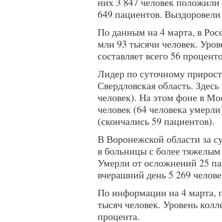
них 3 847 человек положили
649 пациентов. Выздоровели 
По данным на 4 марта, в Ро
млн 93 тысячи человек. Уро
составляет всего 56 проценто
Лидер по суточному прирост
Свердловская область. Здесь
человек). На этом фоне в Мо
человек (64 человека умерли
(скончались 59 пациентов).
В Воронежской области за с
в больницы с более тяжелым 
Умерли от осложнений 25 па
вчерашний день 5 269 челове
По информации на 4 марта,
тысяч человек. Уровень колл
процента.