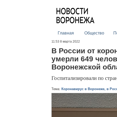
Главная
Общество
П
11:53 8 марта 2022
В России от коро
умерли 649 челов
Воронежской обл
Госпитализировали по стра
Тема:
Коронавирус в Воронеже, в Рос