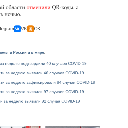
ой области
отменили
QR-коды, а
ь ночью.
legram
VK
OK
еже, в России и в мире
:
 за неделю подтвердили 40 случаев COVID-19
ти за неделю выявили 46 случаев COVID-19
сти за неделю зафиксировали 84 случая COVID-19
ти за неделю выявили 97 случаев COVID-19
ти за неделю выявили 92 случая COVID-19