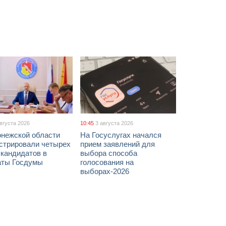
августа 2026
10:45
3 августа 2026
онежской области
На Госуслугах начался
истрировали четырех
прием заявлений для
 кандидатов в
выбора способа
аты Госдумы
голосования на
выборах-2026