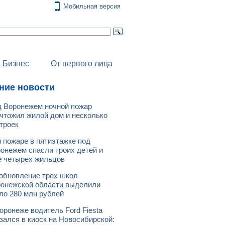
Мобильная версия
Бизнес
От первого лица
ние новости
 Воронежем ночной пожар
чтожил жилой дом и несколько
троек
 пожаре в пятиэтажке под
онежем спасли троих детей и
 четырех жильцов
обновление трех школ
онежской области выделили
ло 280 млн рублей
оронеже водитель Ford Fiesta
зался в киоск на Новосибирской: