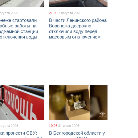
августа 2026
21:39
7 августа 2026
онеже стартовали
В части Ленинского района
абные работы на
Воронежа досрочно
одъемной станции
отключили воду перед
 отключения воды
массовым отключением
августа 2026
10:26
31 июля 2026
ка пронести СВУ:
В Белгородской области у