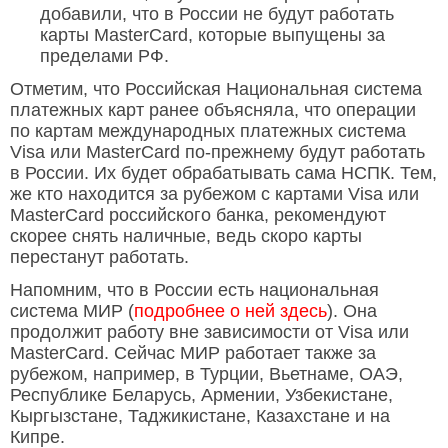
добавили, что в России не будут работать
карты MasterCard, которые выпущены за
пределами РФ.
Отметим, что Российская Национальная система
платежных карт ранее объясняла, что операции
по картам международных платежных система
Visa или MasterCard по-прежнему будут работать
в России. Их будет обрабатывать сама НСПК. Тем,
же кто находится за рубежом с картами Visa или
MasterCard российского банка, рекомендуют
скорее снять наличные, ведь скоро карты
перестанут работать.
Напомним, что в России есть национальная
система МИР (
подробнее о ней здесь
). Она
продолжит работу вне зависимости от Visa или
MasterCard. Сейчас МИР работает также за
рубежом, например, в Турции, Вьетнаме, ОАЭ,
Республике Беларусь, Армении, Узбекистане,
Кыргызстане, Таджикистане, Казахстане и на
Кипре.