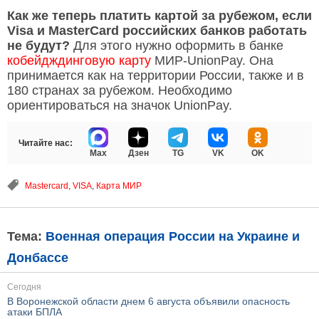
Как же теперь платить картой за рубежом, если
Visa и MasterCard российских банков работать
не будут?
Для этого нужно оформить в банке
кобейдждинговую карту
МИР-UnionPay. Она
принимается как на территории России, также и в
180 странах за рубежом. Необходимо
ориентироваться на значок UnionPay.
Читайте нас:
Max
Дзен
TG
VK
OK
Mastercard
,
VISA
,
Карта МИР
Тема:
Военная операция России на Украине и
Донбассе
Сегодня
В Воронежской области днем 6 августа объявили опасность
атаки БПЛА