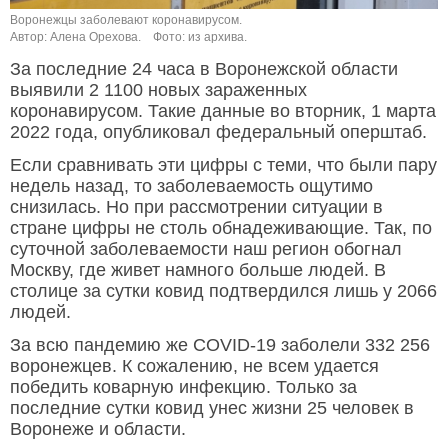
Воронежцы заболевают коронавирусом.
Автор: Алена Орехова.
Фото: из архива.
За последние 24 часа в Воронежской области
выявили 2 1100 новых зараженных
коронавирусом. Такие данные во вторник, 1 марта
2022 года, опубликовал федеральный оперштаб.
Если сравнивать эти цифры с теми, что были пару
недель назад, то заболеваемость ощутимо
снизилась. Но при рассмотрении ситуации в
стране цифры не столь обнадеживающие. Так, по
суточной заболеваемости наш регион обогнал
Москву, где живет намного больше людей. В
столице за сутки ковид подтвердился лишь у 2066
людей.
За всю пандемию же COVID-19 заболели 332 256
воронежцев. К сожалению, не всем удается
победить коварную инфекцию. Только за
последние сутки ковид унес жизни 25 человек в
Воронеже и области.