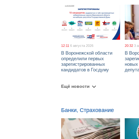
12:11
6 августа 2026
20:32
3 
В Воронежской области
В Вор
определили первых
зарег
зарегистрированных
новых
кандидатов в Госдуму
депут
Ещё новости
Банки, Страхование