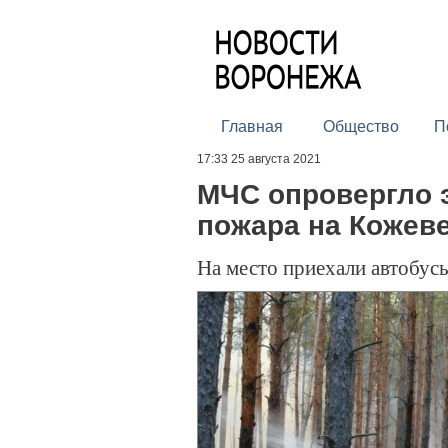
Главная
Общество
П
17:33 25 августа 2021
МЧС опровергло э
пожара на Кожев
На место приехали автобус