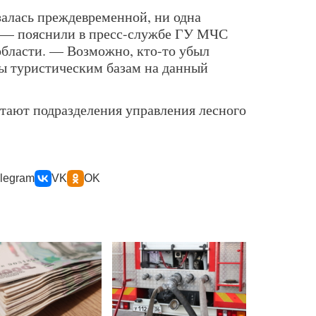
залась преждевременной, ни одна
, — пояснили в пресс-службе ГУ МЧС
бласти. — Возможно, кто-то убыл
зы туристическим базам на данный
отают подразделения управления лесного
legram
VK
OK