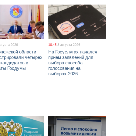
августа 2026
10:45
3 августа 2026
онежской области
На Госуслугах начался
истрировали четырех
прием заявлений для
 кандидатов в
выбора способа
аты Госдумы
голосования на
выборах-2026