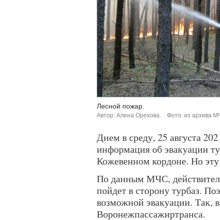
Лесной пожар.
Автор: Алена Орехова.
Фото: из архива М
Днем в среду, 25 августа 20
информация об эвакуации ту
Кожевенном кордоне. Но эту
По данным МЧС, действитель
пойдет в сторону турбаз. По
возможной эвакуации. Так, 
Воронежпассажиртранса.