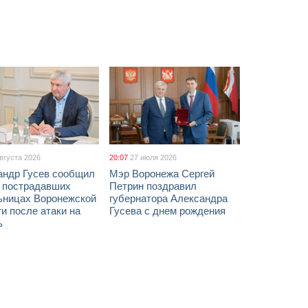
августа 2026
20:07
27 июля 2026
андр Гусев сообщил
Мэр Воронежа Сергей
х пострадавших
Петрин поздравил
ьницах Воронежской
губернатора Александра
и после атаки на
Гусева с днем рождения
ь