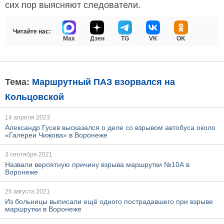
сих пор выясняют следователи.
Читайте нас:
Max
Дзен
TG
VK
OK
Тема:
Маршрутный ПАЗ взорвался на
Кольцовской
14 апреля 2023
Александр Гусев высказался о деле со взрывом автобуса около
«Галереи Чижова» в Воронеже
3 сентября 2021
Назвали вероятную причину взрыва маршрутки №10А в
Воронеже
26 августа 2021
Из больницы выписали ещё одного пострадавшего при взрыве
маршрутки в Воронеже