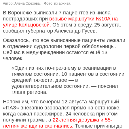
Автор: Алена Орехова.
Фото: из архива.
В Воронеже выписали 7 пациентов из числа
пострадавших при
взрыве маршрутки №10А на
улице Кольцовской.
Об этом в среду, 25 августа,
сообщил губернатор Александр Гусев.
Оказалось, что все выписанные пациенты лежали
в отделении сурдологии первой облбольницы.
Сейчас в медучреждении остаются ещё 13
человек.
«Один из них по-прежнему в реанимации в
тяжелом состоянии. 10 пациентов в состоянии
средней тяжести, двое — в
удовлетворительном состоянии, — пояснил
глава региона.
Напомним, что вечером 12 августа маршрутный
«ПАЗ» внезапно взорвался прямо на остановке,
когда сажал пассажиров. 24 человека при этом
получили травмы, а
22-летняя девушка и 55-
летняя женщина скончались.
Точные причины до