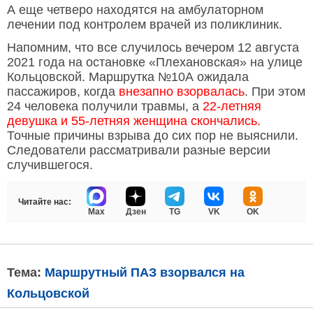
А еще четверо находятся на амбулаторном
лечении под контролем врачей из поликлиник.
Напомним, что все случилось вечером 12 августа
2021 года на остановке «Плехановская» на улице
Кольцовской. Маршрутка №10А ожидала
пассажиров, когда
внезапно взорвалась
. При этом
24 человека получили травмы, а
22-летняя
девушка и 55-летняя женщина скончались.
Точные причины взрыва до сих пор не выяснили.
Следователи рассматривали разные версии
случившегося.
Читайте нас:
Max
Дзен
TG
VK
OK
Тема:
Маршрутный ПАЗ взорвался на
Кольцовской