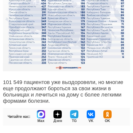
101 549 пациентов уже выздоровели, но многие
еще продолжают бороться за свои жизни в
больницах и лечиться на дому с более легкими
формами болезни.
Читайте нас:
Max
Дзен
TG
VK
OK