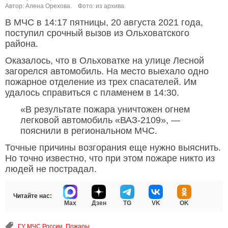
Автор: Алена Орехова.
Фото: из архива.
В МЧС в 14:17 пятницы, 20 августа 2021 года,
поступил срочный вызов из Ольховатского
района.
Оказалось, что в Ольховатке на улице Лесной
загорелся автомобиль. На место выехало одно
пожарное отделение из трех спасателей. Им
удалось справиться с пламенем в 14:30.
«В результате пожара уничтожен огнем
легковой автомобиль «ВАЗ-2109», —
пояснили в региональном МЧС.
Точные причины возгорания еще нужно выяснить.
Но точно известно, что при этом пожаре никто из
людей не пострадал.
Читайте нас:
Max
Дзен
TG
VK
OK
ГУ МЧС России
,
Пожары