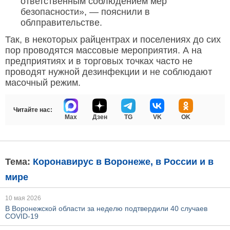
ответственным соблюдением мер
безопасности», — пояснили в
облправительстве.
Так, в некоторых райцентрах и поселениях до сих
пор проводятся массовые мероприятия. А на
предприятиях и в торговых точках часто не
проводят нужной дезинфекции и не соблюдают
масочный режим.
Читайте нас:
Max
Дзен
TG
VK
OK
Тема:
Коронавирус в Воронеже, в России и в
мире
10 мая 2026
В Воронежской области за неделю подтвердили 40 случаев
COVID-19