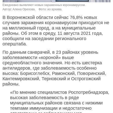
Ежедневно выявляют новых зараженных коронавирусом.
Автор: Алена Орехова.
Фото: из архива.
В Воронежской области сейчас 76,8% новых
случаев заражения коронавирусом приходится не
на миллионный город, а на муниципальные
районы. Об этом в среду, 11 августа 2021 года,
сообщили на заседании регионального
оперштаба.
По данным санврачей, в 23 районах уровень
заболеваемости «короной» выше
среднеобластного значения. Но есть шестерка
антилидеров, где заболеваемость особенно
высока: Борисоглебск, Рамонский, Поворинский,
Кантемировкский, Терновский и Острогожский
районы.
«По мнению специалистов Роспотребнадзора,
высокая заболеваемость в ряде
муниципальных районов связана с низкими
темпами иммунизации и недостаточно