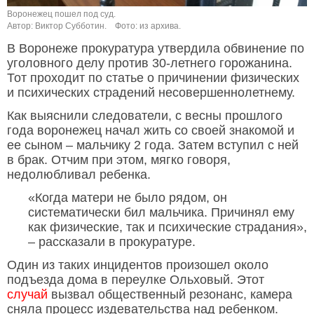
Воронежец пошел под суд.
Автор: Виктор Субботин.
Фото: из архива.
В Воронеже прокуратура утвердила обвинение по
уголовного делу против 30-летнего горожанина.
Тот проходит по статье о причинении физических
и психических страдений несовершеннолетнему.
Как выяснили следователи, с весны прошлого
года воронежец начал жить со своей знакомой и
ее сыном – мальчику 2 года. Затем вступил с ней
в брак. Отчим при этом, мягко говоря,
недолюбливал ребенка.
«Когда матери не было рядом, он
систематически бил мальчика. Причинял ему
как физические, так и психические страдания»,
– рассказали в прокуратуре.
Один из таких инцидентов произошел около
подъезда дома в переулке Ольховый. Этот
случай
вызвал общественный резонанс, камера
сняла процесс издевательства над ребенком.