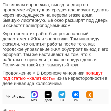
По словам воронежца, выезд во двор по
программе «Доступная среда» планируют сделать
через находящуюся на первом этаже дома
бывшую лифтерную. Её окно расширят под дверь
и оснастят электроподъемником.
Куратором этих работ был региональный
департамент ЖКХ и энергктики. Там инвалиду
сказали, что оплатят работы после того, как
городское управление ЖКХ обустроят выезд и его
оформят. Там же настаивают на том, что к
работам не приступят, пока не придут деньги.
Получился такой вот замкнутый круг.
Продолжение > В Воронеже чиновники
попадут
под статью «халатность»
из-за нерасторопности в
деле инвалида-колясочника
Читайте нас:
Max
Дзен
TG
VK
OK