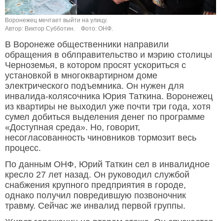
Воронежец мечтает выйти на улицу.
Автор: Виктор Субботин.
Фото: ОНФ.
В Воронеже общественники направили
обращения в облправительство и мэрию столицы
Черноземья, в котором просят ускориться с
установкой в многоквартирном доме
электрического подъемника. Он нужен для
инвалида-колясочника Юрия Таткина. Воронежец
из квартиры не выходил уже почти три года, хотя
сумел добиться выделения денег по программе
«Доступная среда». Но, говорит,
несогласованность чиновников тормозит весь
процесс.
По данным ОНФ, Юрий Таткин сел в инвалидное
кресло 27 лет назад. Он руководил службой
снабжения крупного предприятия в городе,
однако получил повредившую позвоночник
травму. Сейчас же инвалид первой группы.