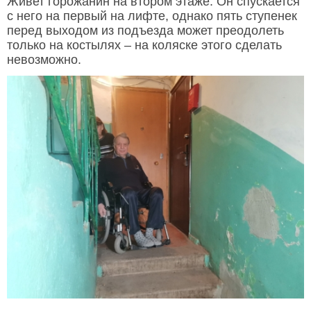
Живет горожанин на втором этаже. Он спускается
с него на первый на лифте, однако пять ступенек
перед выходом из подъезда может преодолеть
только на костылях – на коляске этого сделать
невозможно.