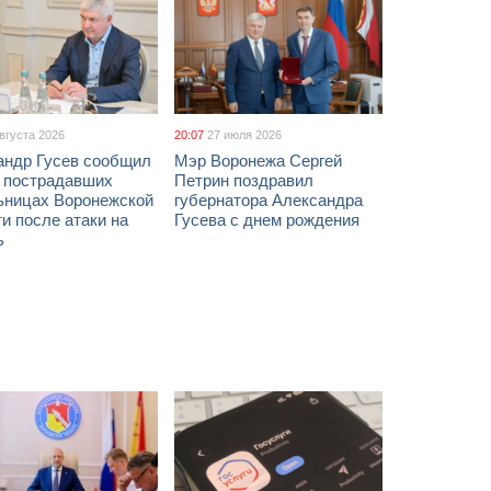
августа 2026
20:07
27 июля 2026
андр Гусев сообщил
Мэр Воронежа Сергей
х пострадавших
Петрин поздравил
ьницах Воронежской
губернатора Александра
и после атаки на
Гусева с днем рождения
ь