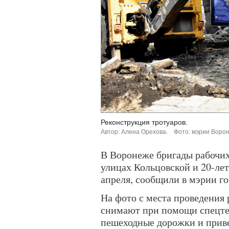
Реконструкция тротуаров.
Автор: Алена Орехова.
Фото: мэрии Воро
В Воронеже бригады рабочих
улицах Кольцовской и 20-лет
апреля, сообщили в мэрии го
На фото с места проведения 
снимают при помощи спецте
пешеходные дорожки и приве